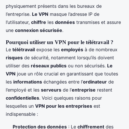
physiquement présents dans les bureaux de
l’entreprise.
Le VPN
masque l’adresse IP de
l’utilisateur,
chiffre
les
données
transmises et assure
une
connexion sécurisée
.
Pourquoi utiliser un VPN pour le télétravail ?
Le
télétravail
expose les
employés
à de nombreux
risques
de sécurité, notamment lorsqu’ils doivent
utiliser des
réseaux publics
ou non sécurisés.
Le
VPN
joue un rôle crucial en garantissant que toutes
les
informations
échangées entre l’
ordinateur
de
l’employé et les
serveurs
de l’
entreprise
restent
confidentielles
. Voici quelques raisons pour
lesquelles un
VPN pour les entreprises
est
indispensable :
Protection des données
: Le
chiffrement
des