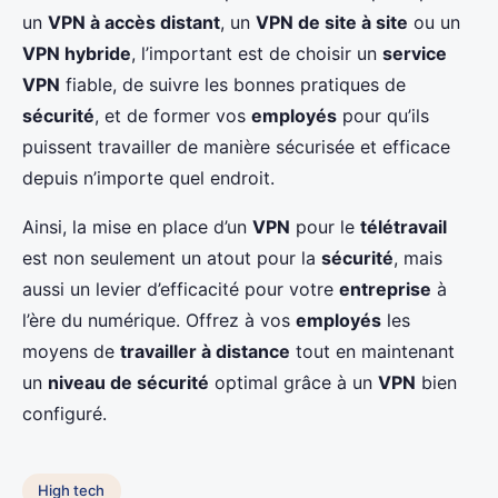
un
VPN à accès distant
, un
VPN de site à site
ou un
VPN hybride
, l’important est de choisir un
service
VPN
fiable, de suivre les bonnes pratiques de
sécurité
, et de former vos
employés
pour qu’ils
puissent travailler de manière sécurisée et efficace
depuis n’importe quel endroit.
Ainsi, la mise en place d’un
VPN
pour le
télétravail
est non seulement un atout pour la
sécurité
, mais
aussi un levier d’efficacité pour votre
entreprise
à
l’ère du numérique. Offrez à vos
employés
les
moyens de
travailler à distance
tout en maintenant
un
niveau de sécurité
optimal grâce à un
VPN
bien
configuré.
High tech