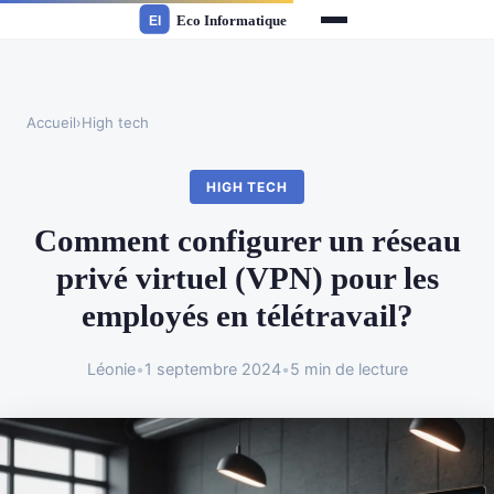
Accueil
›
High tech
HIGH TECH
Comment configurer un réseau
privé virtuel (VPN) pour les
employés en télétravail?
Léonie
•
1 septembre 2024
•
5 min de lecture