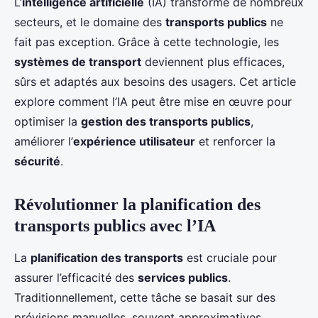
L’
intelligence artificielle
(IA) transforme de nombreux
secteurs, et le domaine des
transports publics
ne
fait pas exception. Grâce à cette technologie, les
systèmes de transport
deviennent plus efficaces,
sûrs et adaptés aux besoins des usagers. Cet article
explore comment l’IA peut être mise en œuvre pour
optimiser la
gestion des transports publics
,
améliorer l’
expérience utilisateur
et renforcer la
sécurité
.
Révolutionner la planification des
transports publics avec l’IA
La
planification des transports
est cruciale pour
assurer l’efficacité des
services publics
.
Traditionnellement, cette tâche se basait sur des
prévisions manuelles, souvent approximatives.