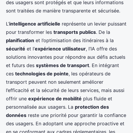
des usagers sont protégés et que leurs informations
sont traitées de manière transparente et sécurisée.
L’
intelligence artificielle
représente un levier puissant
pour transformer les
transports publics
. De la
planification
et l’optimisation des itinéraires à la
sécurité
et l’
expérience utilisateur
, l’IA offre des
solutions innovantes pour répondre aux défis actuels
et futurs des
systèmes de transport
. En intégrant
ces
technologies de pointe
, les opérateurs de
transport peuvent non seulement améliorer
l’efficacité et la sécurité de leurs services, mais aussi
offrir une
expérience de mobilité
plus fluide et
personnalisée aux usagers. La
protection des
données
reste une priorité pour garantir la confiance
des usagers. En adoptant une approche proactive et
en se conformant aux cadres réglementaires, les