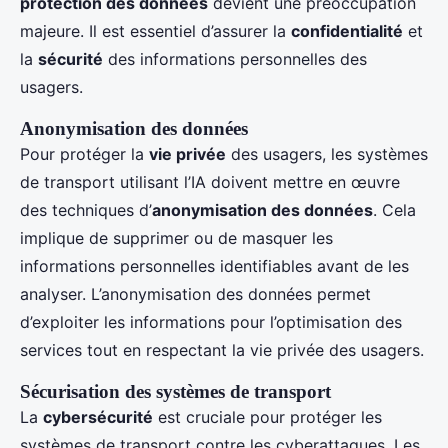
protection des données
devient une préoccupation
majeure. Il est essentiel d’assurer la
confidentialité
et
la
sécurité
des informations personnelles des
usagers.
Anonymisation des données
Pour protéger la
vie privée
des usagers, les systèmes
de transport utilisant l’IA doivent mettre en œuvre
des techniques d’
anonymisation des données
. Cela
implique de supprimer ou de masquer les
informations personnelles identifiables avant de les
analyser. L’anonymisation des données permet
d’exploiter les informations pour l’optimisation des
services tout en respectant la vie privée des usagers.
Sécurisation des systèmes de transport
La
cybersécurité
est cruciale pour protéger les
systèmes de transport contre les cyberattaques. Les